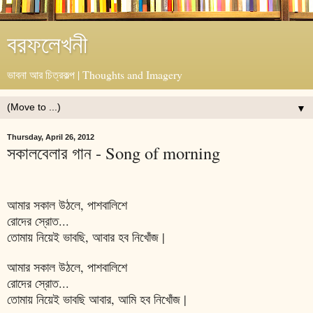
বরফলেখনী
ভাবনা আর চিত্রকল্প | Thoughts and Imagery
▼
Thursday, April 26, 2012
সকালবেলার গান - Song of morning
আমার সকাল উঠলে, পাশবালিশে
রোদের স্রোত...
তোমায় নিয়েই ভাবছি, আবার হব নিখোঁজ |
আমার সকাল উঠলে, পাশবালিশে
রোদের স্রোত...
তোমায় নিয়েই ভাবছি আবার, আমি হব নিখোঁজ |