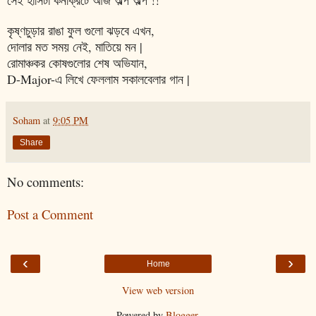
কৃষ্ণচুড়ার রাঙা ফুল গুলো ঝড়বে এখন,
দোলার মত সময় নেই, মাতিয়ে মন |
রোমাঞ্চকর কোষগুলোর শেষ অভিযান,
D-Major-এ লিখে ফেললাম সকালবেলার গান |
Soham
at
9:05 PM
Share
No comments:
Post a Comment
‹
›
Home
View web version
Powered by
Blogger
.