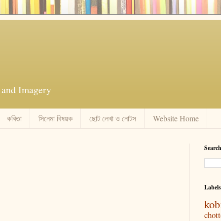
ts and Imagery
কবিতা
সিনেমা বিষয়ক
ছোট লেখা ও নোটস
Website Home
Search
Labels
kob
chot