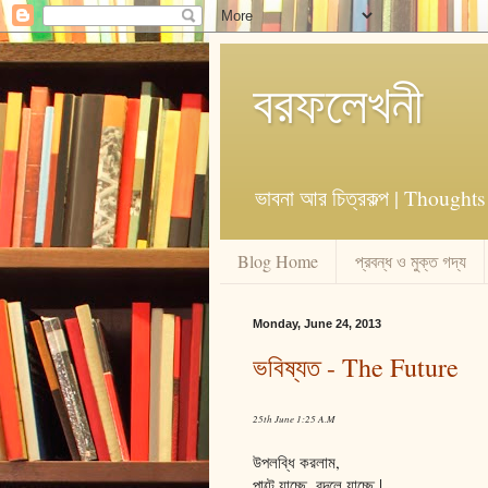
বরফলেখনী
ভাবনা আর চিত্রকল্প | Though
Blog Home
প্রবন্ধ ও মুক্ত গদ্য
Monday, June 24, 2013
ভবিষ্যত - The Future
25th June 1:25 A.M
উপলব্ধি করলাম,
পাল্টে যাচ্ছে, বদলে যাচ্ছে |