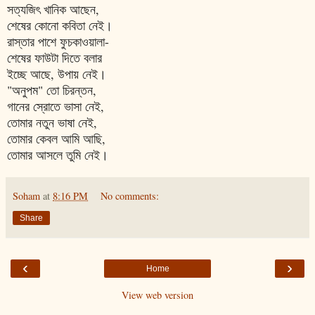
সত্যজিৎ খানিক আছেন,
শেষের কোনো কবিতা নেই।
রাস্তার পাশে ফুচকাওয়ালা-
শেষের ফাউটা দিতে বলার
ইচ্ছে আছে, উপায় নেই।
"অনুপম" তো চিরন্তন,
গানের স্রোতে ভাসা নেই,
তোমার নতুন ভাষা নেই,
তোমার কেবল আমি আছি,
তোমার আসলে তুমি নেই।
Soham
at
8:16 PM
No comments:
Share
‹
›
Home
View web version