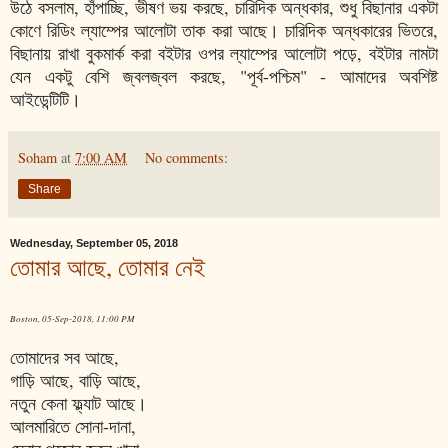
উঠে বসলাম, হাঁপাচ্ছি, ভীষণ ভয় করছে, চারিদিক অন্ধকার, শুধু বিছানার একটা
কোণে রিডিং ল্যাম্পের আলোটা তাক করা আছে। চারিদিক অন্ধকারের ভিতরে,
বিছানায় রাখা বুকমার্ক করা বইটার ওপর ল্যাম্পের আলোটা পড়ে, বইটার নামটা
যেন একটু বেশি জ্বলজ্বল করছে, "পূর্ব-পশ্চিম" - আমাদের অবশিষ্ট
আইডেন্টিটি।
Soham
at
7:00 AM
No comments:
Share
Wednesday, September 05, 2018
তোমার আছে, তোমার নেই
Boston, 05-Sep-2018, 11:00 PM
তোমাদের সব আছে,
গাড়ি আছে, বাড়ি আছে,
নতুন কেনা ফ্ল্যাট আছে।
আলমারিতে সোনা-দানা,