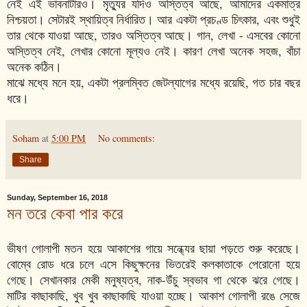
নেই এই ভাবনাটারও। মৃত্যুর যদিও অস্তিত্ব আছে, আমাদের একমাত্র
নিশ্চয়তা। সেটারই স্থায়িত্ব নির্ধারিত। আর একটা প্রচণ্ড চিৎকার, এবং শুধুই
তার থেকে যাওয়া আছে, তারও অস্তিত্ব আছে। গান, লেখা - এসবের কোনো
অস্তিত্ব নেই, লেখার কোনো মূল্যও নেই। কারণ লেখা অনেক সহজ, বাঁচা
অনেক কঠিন।
মাঝে মধ্যে মনে হয়, একটা প্রলম্বিত জেটল্যাগের মধ্যে রয়েছি, গত চার বছর
ধরে।
Soham
at
5:00 PM
No comments:
Share
Sunday, September 16, 2018
মন তরে কেবা পার করে
ভীষণ গোলাপী মতন হয়ে আকাশের গায়ে সন্ধ্যের ছায়া পড়তে শুরু করেছে।
বোম্বে রোড ধরে চলে এসে কিছুক্ষনের ভিতরেই কলকাতাকে পেরোনো হয়ে
গেছে। সেখানকার মেকী মনুষ্যত্ব, নাক-উঁচু স্বভাব গা থেকে ঝরে গেছে।
মাটির কাছাকাছি, খুব খুব কাছাকাছি যাওয়া হচ্ছে। আকাশ গোলাপী রঙে সেজে