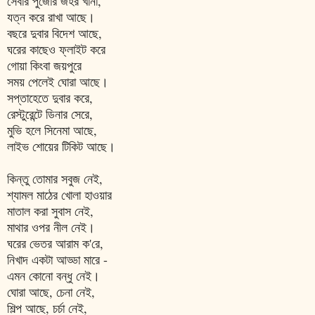
সেবার পুজোর জহর খানা,
যত্ন করে রাখা আছে।
বছরে দুবার বিদেশ আছে,
ঘরের কাছেও ফ্লাইট করে
গোয়া কিংবা জয়পুরে
সময় পেলেই ঘোরা আছে।
সপ্তাহেতে দুবার করে,
রেস্টুরেন্টে ডিনার সেরে,
মুভি হলে সিনেমা আছে,
লাইভ শোয়ের টিকিট আছে।
কিন্তু তোমার সবুজ নেই,
শ্যামল মাঠের খোলা হাওয়ার
মাতাল করা সুবাস নেই,
মাথার ওপর নীল নেই।
ঘরের ভেতর আরাম ক'রে,
নিখাদ একটা আড্ডা মারে -
এমন কোনো বন্ধু নেই।
ঘোরা আছে, চেনা নেই,
শিল্প আছে, চর্চা নেই,