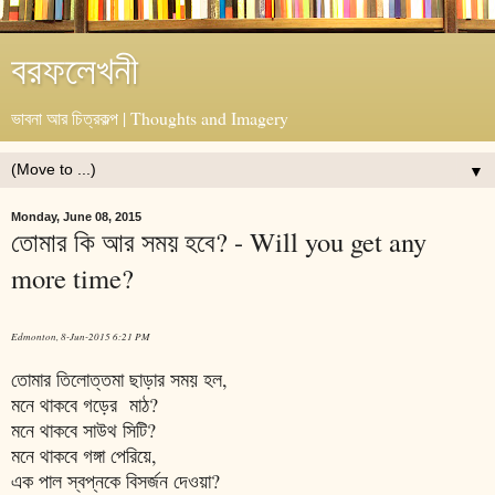
বরফলেখনী
ভাবনা আর চিত্রকল্প | Thoughts and Imagery
▼
Monday, June 08, 2015
তোমার কি আর সময় হবে? - Will you get any
more time?
Edmonton, 8-Jun-2015 6:21 PM
তোমার তিলোত্তমা ছাড়ার সময় হল,
মনে থাকবে গড়ের মাঠ?
মনে থাকবে সাউথ সিটি?
মনে থাকবে গঙ্গা পেরিয়ে,
এক পাল স্বপ্নকে বিসর্জন দেওয়া?