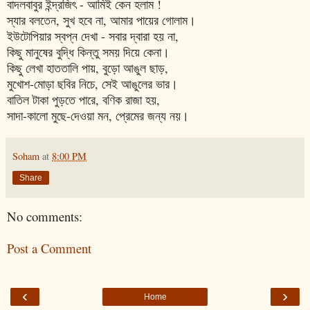
বাদলবাবুর ইন্দ্রজিৎ - আমিই কেন হলাম !
স্যার বলতেন, সুখ হবে না, আমার পায়ের গোলাম।
ইউটোপিয়ার স্বপ্ন দেখা - সবার দ্বারা হয় না,
কিছু মানুষের বুদ্ধি কিন্তু সময় দিয়ে কেনা।
কিছু লেখা হাততালি পায়, বুড়ো আঙুল ছাড়,
মুখোশ-মোড়া ছবির নিচে, সেই আঙুলের ভার।
বাতিল টাকা পুড়তে পারে, বণিক রাজা হয়,
সাদা-কালো মুছে-দেওয়া মন, প্রেমের জন্য নয়।
Soham
at
8:00 PM
Share
No comments:
Post a Comment
‹
›
Home